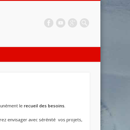
mmunément le
recueil des besoins
.
rrez envisager avec sérénité vos projets,