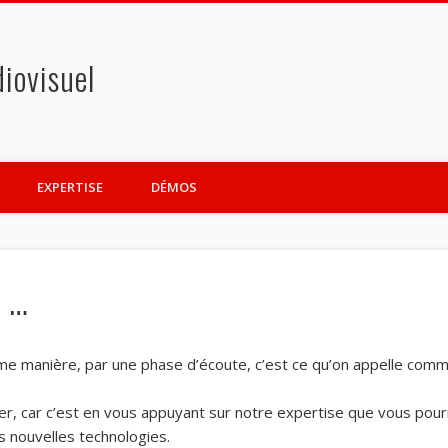
iovisuel
EXPERTISE
DÉMOS
s …
e manière, par une phase d’écoute, c’est ce qu’on appelle co
er, car c’est en vous appuyant sur notre expertise que vous pou
 nouvelles technologies.