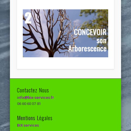
Contactez Nous
info@bix-services.fr
06 60 60 07 81
Mentions Légales
BiX services